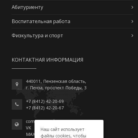
Абитуриенту
Воспитательная работа
Физкультура и спорт
КОНТАКТНАЯ ИНФОРМАЦИЯ
440011, Пензенская область,
г. Пенза, проспект Победы, 3
+7 (8412) 42-20-69
+7 (8412) 42-20-67
commerce-college.ru
VK
Наш сайт использует
MAX
файлы cookies, чтобы