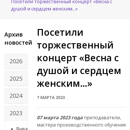
Посетили торжественный концерт «Весна с
душой и сердцем женским…»
Посетили
Архив
новостей
торжественный
концерт «Весна с
2026
душой и сердцем
2025
женским…»
2024
7 МАРТА 2023
2023
07 марта 2023 года
преподаватели,
мастера производственного обучения
Янва