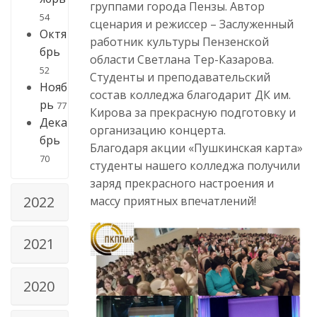
группами города Пензы. Автор
54
сценария и режиссер – Заслуженный
Октя
работник культуры Пензенской
брь
области Светлана Тер-Казарова.
52
Студенты и преподавательский
Нояб
состав колледжа благодарит ДК им.
рь
77
Кирова за прекрасную подготовку и
Дека
организацию концерта.
брь
Благодаря акции «Пушкинская карта»
70
студенты нашего колледжа получили
заряд прекрасного настроения и
2022
массу приятных впечатлений!
2021
2020