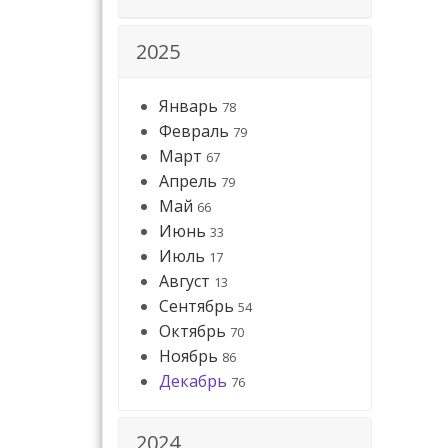
2025
Январь
78
Февраль
79
Март
67
Апрель
79
Май
66
Июнь
33
Июль
17
Август
13
Сентябрь
54
Октябрь
70
Ноябрь
86
Декабрь
76
2024