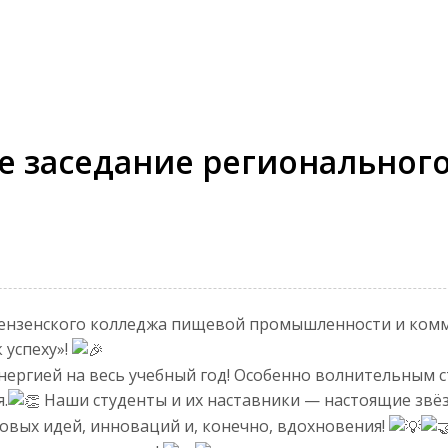
е заседание региональног
Пензенского колледжа пищевой промышленности и комм
 успеху»!
нергией на весь учебный год! Особенно волнительным 
.
Наши студенты и их наставники — настоящие звё
овых идей, инноваций и, конечно, вдохновения!