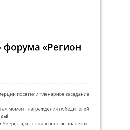
о форума «Регион
ерции посетили пленарное заседание
стал момент награждения победителей
зды!
Уверены, что привезённые знания и