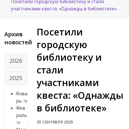
Посетили городскую библиотеку и стали
участниками квеста: «Однажды в библиотеке»
Посетили
Архив
новостей
городскую
библиотеку и
2026
стали
2025
участниками
квеста: «Однажды
Янва
рь
78
в библиотеке»
Фев
раль
25 СЕНТЯБРЯ 2025
79