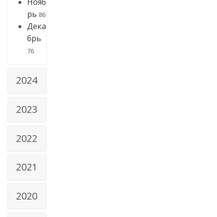
Нояб
рь
86
Дека
брь
76
2024
2023
2022
2021
2020