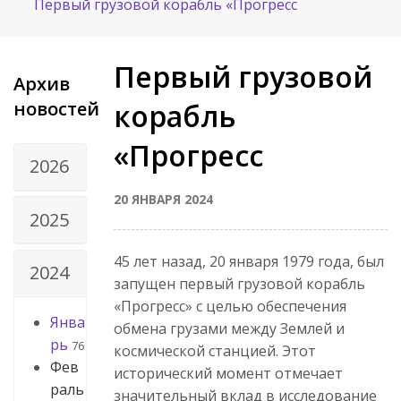
Первый грузовой корабль «Прогресс
Первый грузовой
Архив
новостей
корабль
«Прогресс
2026
20 ЯНВАРЯ 2024
2025
45 лет назад, 20 января 1979 года, был
2024
запущен первый грузовой корабль
«Прогресс» с целью обеспечения
Янва
обмена грузами между Землей и
рь
76
космической станцией. Этот
Фев
исторический момент отмечает
раль
значительный вклад в исследование