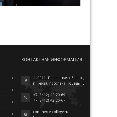
КОНТАКТНАЯ ИНФОРМАЦИЯ
440011, Пензенская область,
г. Пенза, проспект Победы, 3
+7 (8412) 42-20-69
+7 (8412) 42-20-67
commerce-college.ru