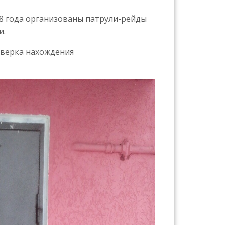
18 года организованы патрули-рейды
и.
оверка нахождения