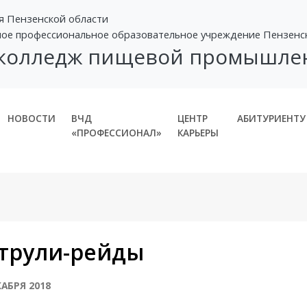
я Пензенской области
ное профессиональное образовательное учреждение Пензенс
 колледж пищевой промышле
НОВОСТИ
ВЧД
ЦЕНТР
АБИТУРИЕНТУ
«ПРОФЕССИОНАЛ»
КАРЬЕРЫ
трули-рейды
КАБРЯ 2018