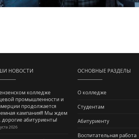
ШИ НОВОСТИ
ОСНОВНЫЕ РАЗДЕЛЫ
ензенском колледже
О колледже
щевой промышленности и
мерции продолжается
Студентам
емная кампания!!! Мы ждем
, дорогие абитуриенты!
Абитуриенту
густа 2026
Воспитательная работа