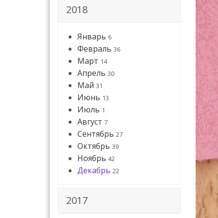
2018
Январь
6
Февраль
36
Март
14
Апрель
30
Май
31
Июнь
13
Июль
1
Август
7
Сентябрь
27
Октябрь
39
Ноябрь
42
Декабрь
22
2017