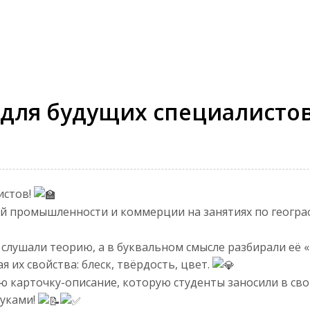
 для будущих специалистов
истов!
 промышленности и коммерции на занятиях по географ
 слушали теорию, а в буквальном смысле разбирали её 
 их свойства: блеск, твёрдость, цвет.
карточку-описание, которую студенты заносили в свои 
руками!