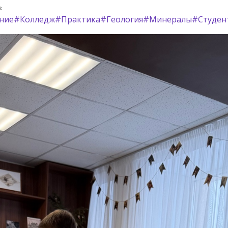
ние
#Колледж
#Практика
#Геология
#Минералы
#Студен