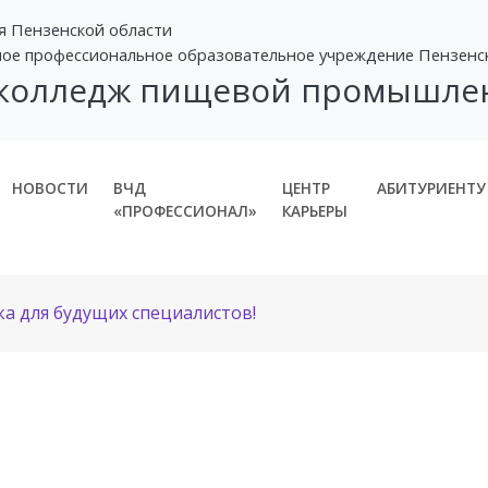
я Пензенской области
ное профессиональное образовательное учреждение Пензенс
 колледж пищевой промышле
НОВОСТИ
ВЧД
ЦЕНТР
АБИТУРИЕНТУ
«ПРОФЕССИОНАЛ»
КАРЬЕРЫ
а для будущих специалистов!