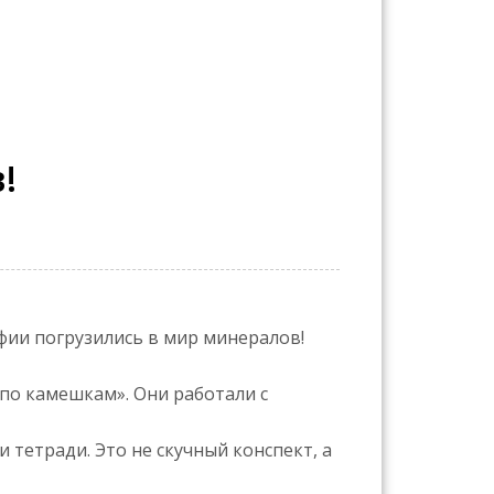
!
ии погрузились в мир минералов!
«по камешкам». Они работали с
тетради. Это не скучный конспект, а