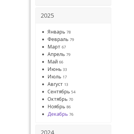
2025
Январь
78
Февраль
79
Март
67
Апрель
79
Май
66
Июнь
33
Июль
17
Август
13
Сентябрь
54
Октябрь
70
Ноябрь
86
Декабрь
76
2024