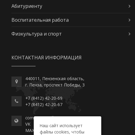
Абитуриенту
Воспитательная работа
Физкультура и спорт
КОНТАКТНАЯ ИНФОРМАЦИЯ
440011, Пензенская область,
г. Пенза, проспект Победы, 3
+7 (8412) 42-20-69
+7 (8412) 42-20-67
commerce-college.ru
VK
Наш сайт использует
MAX
файлы cookies, чтобы