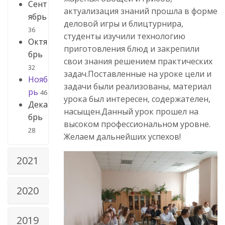
Сент
актуализация знаний прошла в форме
ябрь
деловой игры и блицтурнира,
36
студенты изучили технологию
Октя
приготовления блюд и закрепили
брь
свои знания решением практических
32
задач.Поставленные на уроке цели и
Нояб
задачи были реализованы, материал
рь
46
урока был интересен, содержателен,
Дека
насыщен.Данный урок прошел на
брь
высоком профессиональном уровне.
28
Желаем дальнейших успехов!
2021
2020
2019