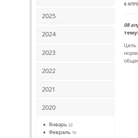
8 АПР
2025
08 ап
тему
2024
Цель 
2023
норма
общес
2022
2021
2020
Январь
22
Февраль
10