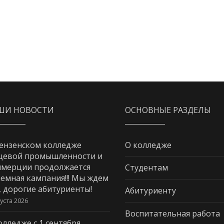
ШИ НОВОСТИ
ОСНОВНЫЕ РАЗДЕЛЫ
ензенском колледже
О колледже
щевой промышленности и
мерции продолжается
Студентам
емная кампания!!! Мы ждем
, дорогие абитуриенты!
Абитуриенту
густа 2026
Воспитательная работа
олледже с 1 сентября