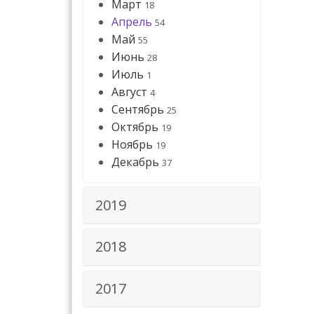
Март
18
Апрель
54
Май
55
Июнь
28
Июль
1
Август
4
Сентябрь
25
Октябрь
19
Ноябрь
19
Декабрь
37
2019
2018
2017