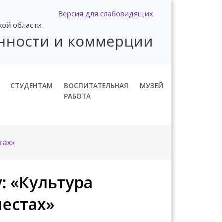
Версия для слабовидящих
кой области
нности и коммерции
СТУДЕНТАМ
ВОСПИТАТЕЛЬНАЯ
МУЗЕЙ
РАБОТА
тах»
: «Культура
естах»