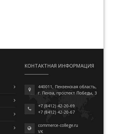
КОНТАКТНАЯ ИНФОРМАЦИЯ
440011, Пензенская область,
г. Пенза, проспект Победы, 3
+7 (8412) 42-20-69
+7 (8412) 42-20-67
commerce-college.ru
VK