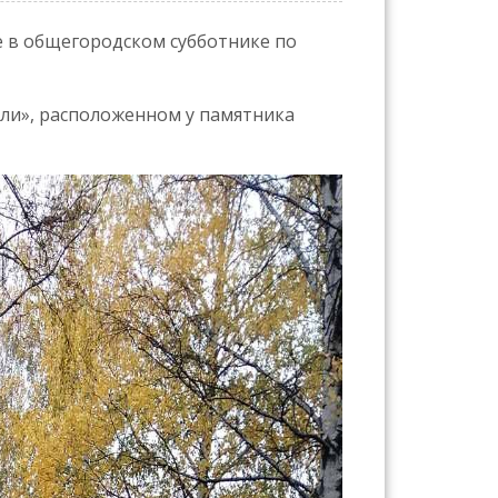
ие в общегородском субботнике по
вли», расположенном у памятника