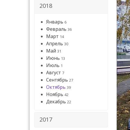
2018
Январь
6
Февраль
36
Март
14
Апрель
30
Май
31
Июнь
13
Июль
1
Август
7
Сентябрь
27
Октябрь
39
Ноябрь
42
Декабрь
22
2017