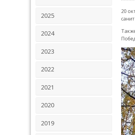
20 ок
2025
санит
Также
2024
Побе
2023
2022
2021
2020
2019