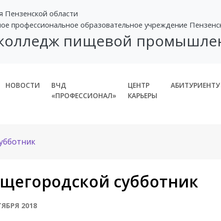
я Пензенской области
ное профессиональное образовательное учреждение Пензенс
 колледж пищевой промышле
НОВОСТИ
ВЧД
ЦЕНТР
АБИТУРИЕНТУ
«ПРОФЕССИОНАЛ»
КАРЬЕРЫ
убботник
щегородской субботник
ТЯБРЯ 2018