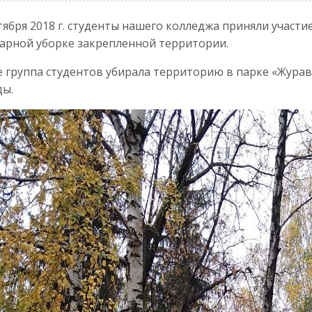
тября 2018 г. студенты нашего колледжа приняли участ
арной уборке закрепленной территории.
 группа студентов убирала территорию в парке «Жура
ды.