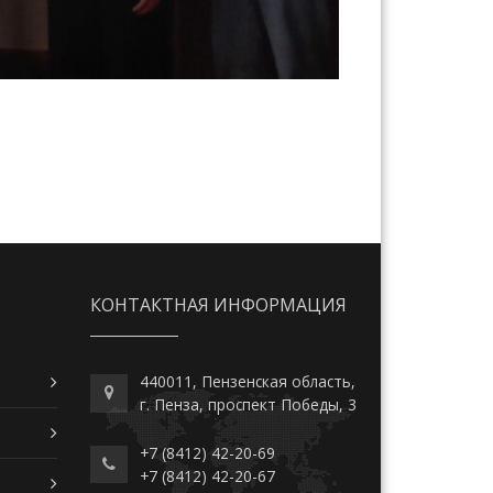
КОНТАКТНАЯ ИНФОРМАЦИЯ
440011, Пензенская область,
г. Пенза, проспект Победы, 3
+7 (8412) 42-20-69
+7 (8412) 42-20-67