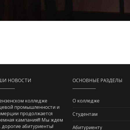
ШИ НОВОСТИ
ОСНОВНЫЕ РАЗДЕЛЫ
ензенском колледже
О колледже
щевой промышленности и
мерции продолжается
Студентам
емная кампания!!! Мы ждем
, дорогие абитуриенты!
Абитуриенту