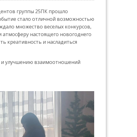
дентов группы 25ПК прошло
событие стало отличной возможностью
 ждало множество веселых конкурсов,
и атмосферу настоящего новогоднего
ить креативность и насладиться
ха и улучшению взаимоотношений