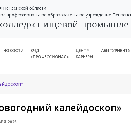
я Пензенской области
ное профессиональное образовательное учреждение Пензенс
 колледж пищевой промышле
НОВОСТИ
ВЧД
ЦЕНТР
АБИТУРИЕНТУ
«ПРОФЕССИОНАЛ»
КАРЬЕРЫ
ейдоскоп»
овогодний калейдоскоп»
АРЯ 2025