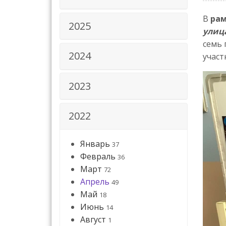
В
рам
2025
улиц
семь 
2024
участ
2023
2022
Январь
37
Февраль
36
Март
72
Апрель
49
Май
18
Июнь
14
Август
1