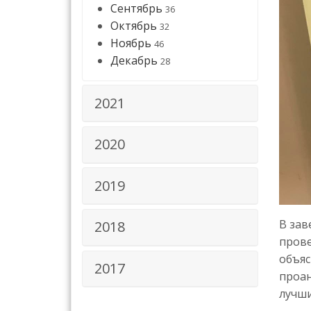
Сентябрь
36
Октябрь
32
Ноябрь
46
Декабрь
28
2021
2020
2019
В зав
2018
прове
объяс
2017
проан
лучши