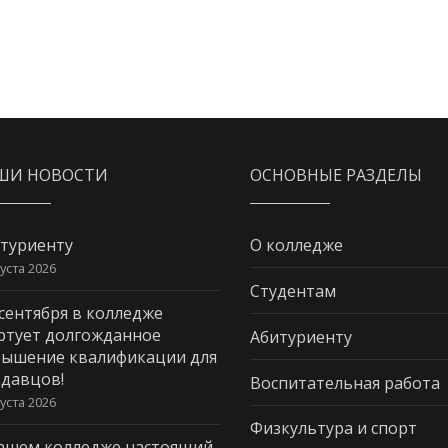
ШИ НОВОСТИ
ОСНОВНЫЕ РАЗДЕЛЫ
туриенту
О колледже
густа 2026
Студентам
 сентября в колледже
ртует долгожданное
Абитуриенту
ышение квалификации для
давцов!
Воспитательная работа
густа 2026
Физкультура и спорт
ашем колледже настоящий