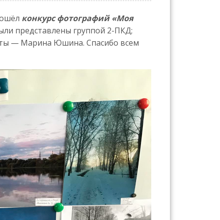
ошёл
конкурс фотографий «Моя
ыли представлены группой 2-ПКД;
оты — Марина Юшина. Спасибо всем