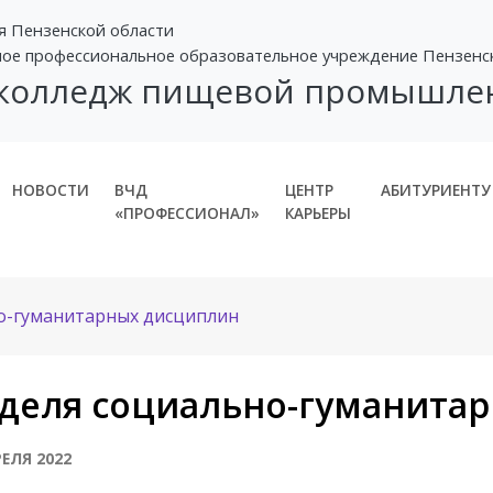
я Пензенской области
ное профессиональное образовательное учреждение Пензенс
 колледж пищевой промышле
НОВОСТИ
ВЧД
ЦЕНТР
АБИТУРИЕНТУ
«ПРОФЕССИОНАЛ»
КАРЬЕРЫ
о-гуманитарных дисциплин
деля социально-гуманита
РЕЛЯ 2022