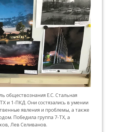
ь обществознания Е.С. Стальная
Х и 1-ПКД. Они состязались в умении
венные явления и проблемы, а также
дом. Победила группа 7-ТХ, а
ков, Лев Селиванов.