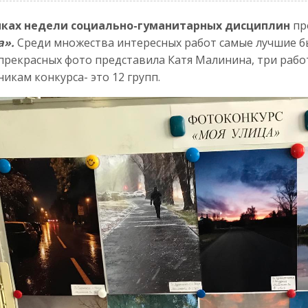
ках недели социально-гуманитарных дисциплин
пр
а».
Среди множества интересных работ самые лучшие б
прекрасных фото представила Катя Малинина, три раб
никам конкурса- это 12 групп.