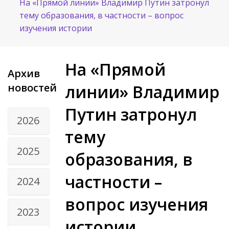
На «Прямой линии» Владимир Путин затронул
тему образования, в частности – вопрос
изучения истории
На «Прямой
Архив
новостей
линии» Владимир
Путин затронул
2026
тему
2025
образования, в
частности –
2024
вопрос изучения
2023
истории