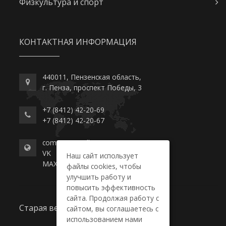
Физкультура и спорт
КОНТАКТНАЯ ИНФОРМАЦИЯ
440011, Пензенская область,
г. Пенза, проспект Победы, 3
+7 (8412) 42-20-69
+7 (8412) 42-20-67
commerce-college.ru
VK
Наш сайт использует
MAX
файлы cookies, чтобы
улучшить работу и
повысить эффективность
сайта. Продолжая работу с
Старая версия сайта
сайтом, вы соглашаетесь с
использованием нами