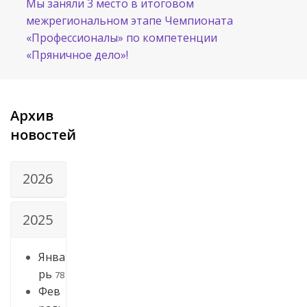
Мы заняли 3 место в итоговом
межрегиональном этапе Чемпионата
«Профессионалы» по компетенции
«Пряничное дело»!
Архив
новостей
2026
2025
Янва
рь
78
Фев