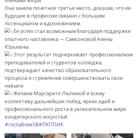
членами жюри.
Она заняла почетное третье место, доказав, что её
будущее в профессии связано с большим
потенциалом и вдохновением.
Её успех стал возможным благодаря поддержке
опытного наставника — Самсоновой Алены
Юрьевны.
Этот результат подчеркивает профессионализм
преподавателей и студентов колледжа,
подтверждает качество образовательного
процесса и стремление совершенствовать свои
навыки.
Желаем Маргарите Люлиной и всему
коллективу дальнейших побед, ярких идей и
профессионального роста в увлекательном мире
кондитерского искусства!
#госпаблик58
#ПКППИК