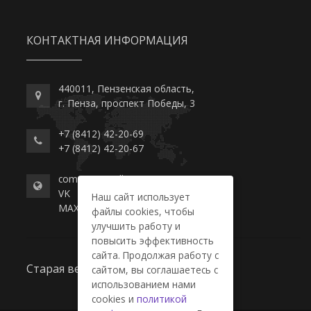
КОНТАКТНАЯ ИНФОРМАЦИЯ
440011, Пензенская область,
г. Пенза, проспект Победы, 3
+7 (8412) 42-20-69
+7 (8412) 42-20-67
commerce-college.ru
VK
Наш сайт использует
MAX
файлы cookies, чтобы
улучшить работу и
повысить эффективность
сайта. Продолжая работу с
Старая версия сайта
сайтом, вы соглашаетесь с
использованием нами
cookies и
политикой