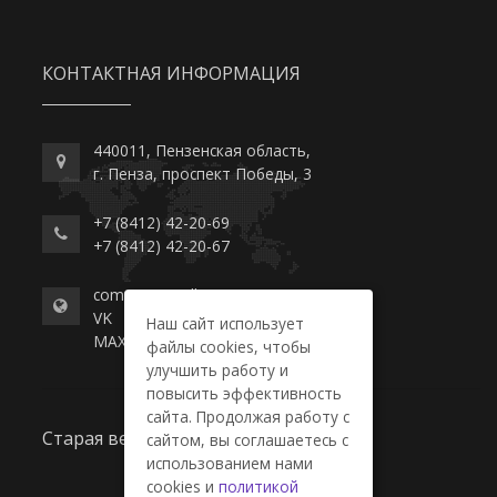
КОНТАКТНАЯ ИНФОРМАЦИЯ
440011, Пензенская область,
г. Пенза, проспект Победы, 3
+7 (8412) 42-20-69
+7 (8412) 42-20-67
commerce-college.ru
VK
Наш сайт использует
MAX
файлы cookies, чтобы
улучшить работу и
повысить эффективность
сайта. Продолжая работу с
Старая версия сайта
сайтом, вы соглашаетесь с
использованием нами
cookies и
политикой