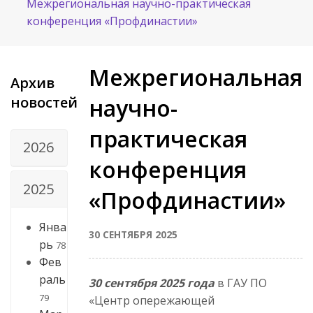
Межрегиональная научно-практическая
конференция «Профдинастии»
Межрегиональная
Архив
новостей
научно-
практическая
2026
конференция
2025
«Профдинастии»
Янва
30 СЕНТЯБРЯ 2025
рь
78
Фев
раль
30 сентября 2025 года
в ГАУ ПО
79
«Центр опережающей