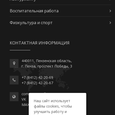
Воспитательная работа
Физкультура и спорт
КОНТАКТНАЯ ИНФОРМАЦИЯ
440011, Пензенская область,
г. Пенза, проспект Победы, 3
+7 (8412) 42-20-69
+7 (8412) 42-20-67
commerce-college.ru
VK
Наш сайт использует
MAX
файлы cookies, чтобы
улучшить работу и