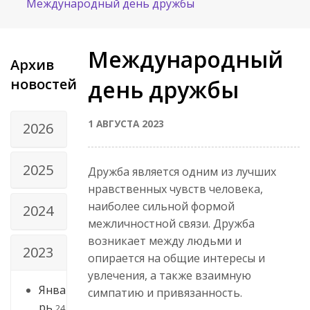
Международный день дружбы
Международный
Архив
новостей
день дружбы
1 АВГУСТА 2023
2026
2025
Дружба является одним из лучших
нравственных чувств человека,
наиболее сильной формой
2024
межличностной связи. Дружба
возникает между людьми и
2023
опирается на общие интересы и
увлечения, а также взаимную
Янва
симпатию и привязанность.
рь
24