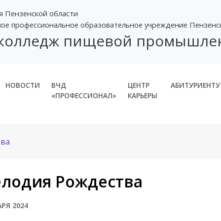
я Пензенской области
ное профессиональное образовательное учреждение Пензенс
 колледж пищевой промышле
НОВОСТИ
ВЧД
ЦЕНТР
АБИТУРИЕНТУ
«ПРОФЕССИОНАЛ»
КАРЬЕРЫ
тва
лодия Рождества
АРЯ 2024