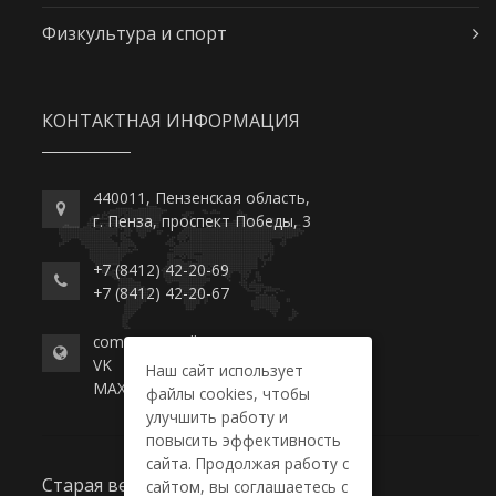
Физкультура и спорт
КОНТАКТНАЯ ИНФОРМАЦИЯ
440011, Пензенская область,
г. Пенза, проспект Победы, 3
+7 (8412) 42-20-69
+7 (8412) 42-20-67
commerce-college.ru
VK
Наш сайт использует
MAX
файлы cookies, чтобы
улучшить работу и
повысить эффективность
сайта. Продолжая работу с
Старая версия сайта
сайтом, вы соглашаетесь с