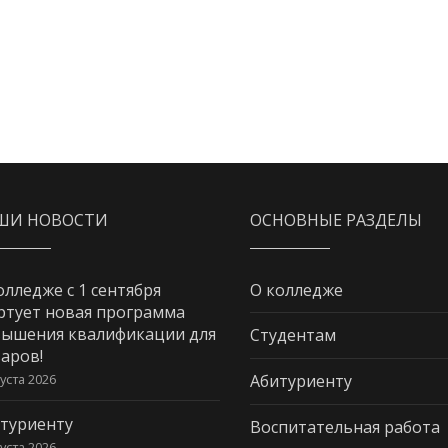
ШИ НОВОСТИ
ОСНОВНЫЕ РАЗДЕЛЫ
олледже с 1 сентября
О колледже
ртует новая программа
ышения квалификации для
Студентам
аров!
густа 2026
Абитуриенту
туриенту
Воспитательная работа
густа 2026