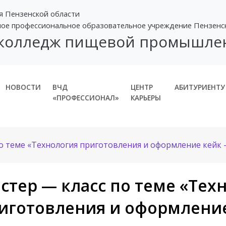
я Пензенской области
ное профессиональное образовательное учреждение Пензенс
 колледж пищевой промышле
НОВОСТИ
ВЧД
ЦЕНТР
АБИТУРИЕНТУ
«ПРОФЕССИОНАЛ»
КАРЬЕРЫ
о теме «Технология приготовления и оформление кейк
стер — класс по теме «Тех
иготовления и оформление