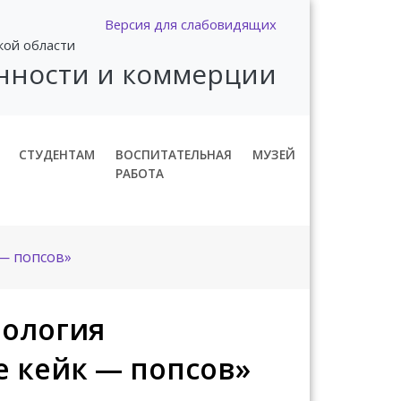
Версия для слабовидящих
кой области
нности и коммерции
СТУДЕНТАМ
ВОСПИТАТЕЛЬНАЯ
МУЗЕЙ
РАБОТА
 — попсов»
нология
 кейк — попсов»