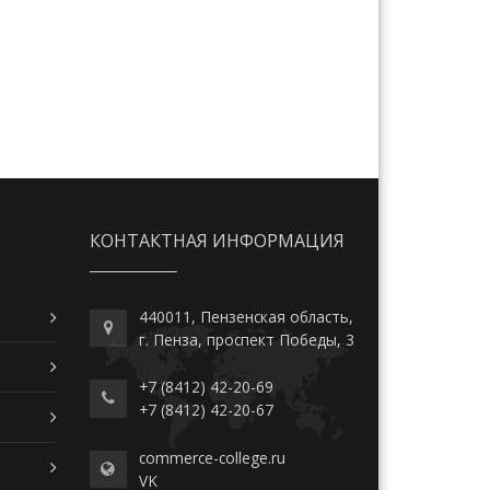
КОНТАКТНАЯ ИНФОРМАЦИЯ
440011, Пензенская область,
г. Пенза, проспект Победы, 3
+7 (8412) 42-20-69
+7 (8412) 42-20-67
commerce-college.ru
VK