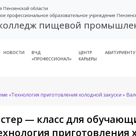
я Пензенской области
ное профессиональное образовательное учреждение Пензенс
 колледж пищевой промышле
НОВОСТИ
ВЧД
ЦЕНТР
АБИТУРИЕНТУ
«ПРОФЕССИОНАЛ»
КАРЬЕРЫ
еме «Технология приготовления холодной закуски » Вал
стер — класс для обучающ
ехнология приготовления х