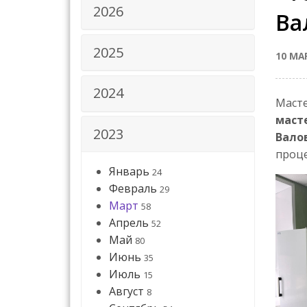
2026
Ва
2025
10 МА
2024
Масте
маст
2023
Валов
проце
Январь
24
Февраль
29
Март
58
Апрель
52
Май
80
Июнь
35
Июль
15
Август
8