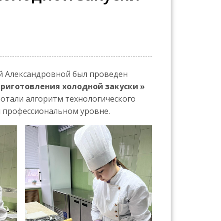
й Александровной был проведен
приготовления холодной закуски »
ботали алгоритм технологического
м профессиональном уровне.