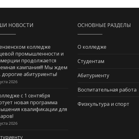
ШИ НОВОСТИ
ОСНОВНЫЕ РАЗДЕЛЫ
ензенском колледже
О колледже
щевой промышленности и
мерции продолжается
Студентам
емная кампания!!! Мы ждем
, дорогие абитуриенты!
Абитуриенту
густа 2026
Воспитательная работа
олледже с 1 сентября
ртует новая программа
Физкультура и спорт
ышения квалификации для
аров!
густа 2026
туриенту