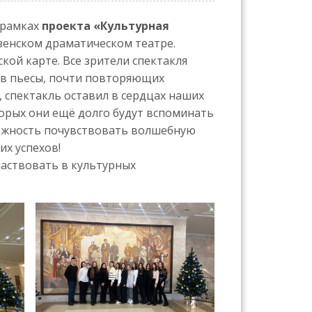
 рамках
проекта «Культурная
зенском драматическом театре.
кой карте. Все зрители спектакля
ев пьесы, почти повторяющих
 спектакль оставил в сердцах наших
торых они ещё долго будут вспоминать
можность почувствовать волшебную
их успехов!
частвовать в культурных