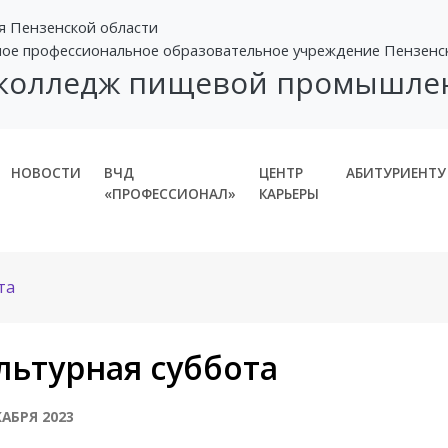
я Пензенской области
ное профессиональное образовательное учреждение Пензенс
 колледж пищевой промышле
НОВОСТИ
ВЧД
ЦЕНТР
АБИТУРИЕНТУ
«ПРОФЕССИОНАЛ»
КАРЬЕРЫ
та
льтурная суббота
КАБРЯ 2023