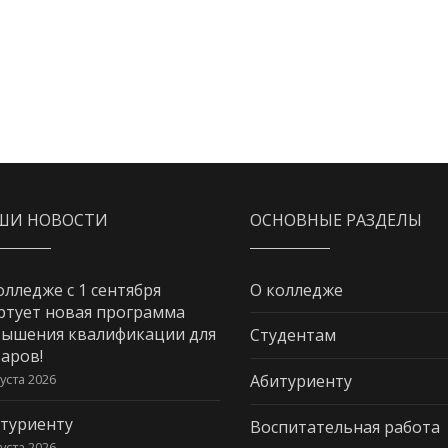
ШИ НОВОСТИ
ОСНОВНЫЕ РАЗДЕЛЫ
олледже с 1 сентября
О колледже
ртует новая программа
ышения квалификации для
Студентам
аров!
густа 2026
Абитуриенту
туриенту
Воспитательная работа
густа 2026