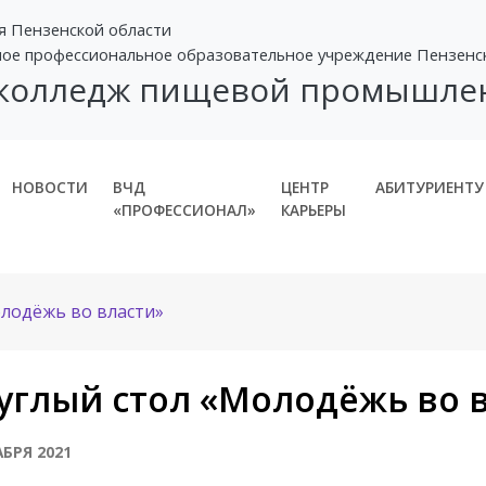
я Пензенской области
ное профессиональное образовательное учреждение Пензенс
 колледж пищевой промышле
НОВОСТИ
ВЧД
ЦЕНТР
АБИТУРИЕНТУ
«ПРОФЕССИОНАЛ»
КАРЬЕРЫ
олодёжь во власти»
углый стол «Молодёжь во 
АБРЯ 2021