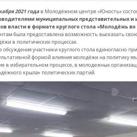
кабря 2021 года
в Молодёжном центре «Юность» состо
ководителями муниципальных представительных и 
нов власти в формате круглого стола «Молодёжь во
нтам была предоставлена возможность высказать свою 
ёжи в политических процессах.
е обсуждения участники круглого стола единогласно пр
ультативной формой влияния молодёжи на политику яв
ие в избирательном процессе, в молодежных организац
дёжного крыла» политических партий.