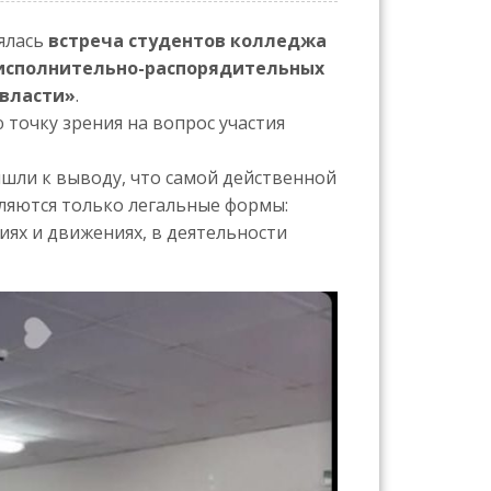
ялась
встреча студентов колледжа
исполнительно-распорядительных
 власти»
.
точку зрения на вопрос участия
ишли к выводу, что самой действенной
ляются только легальные формы:
иях и движениях, в деятельности