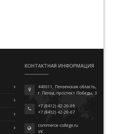
КОНТАКТНАЯ ИНФОРМАЦИЯ
440011, Пензенская область,
г. Пенза, проспект Победы, 3
+7 (8412) 42-20-69
+7 (8412) 42-20-67
commerce-college.ru
VK