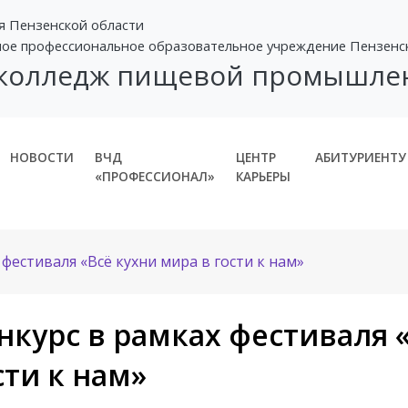
я Пензенской области
ное профессиональное образовательное учреждение Пензенс
 колледж пищевой промышле
НОВОСТИ
ВЧД
ЦЕНТР
АБИТУРИЕНТУ
«ПРОФЕССИОНАЛ»
КАРЬЕРЫ
 фестиваля «Всё кухни мира в гости к нам»
нкурс в рамках фестиваля 
сти к нам»