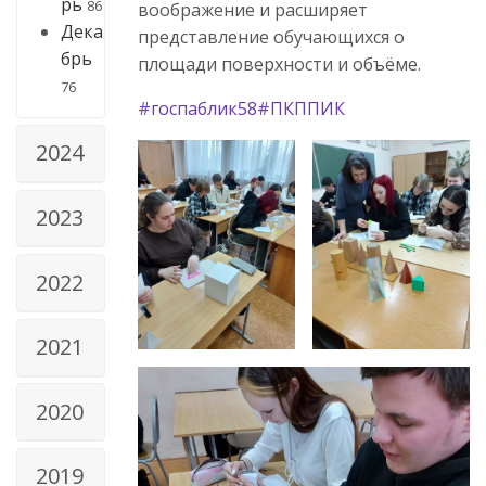
рь
86
воображение и расширяет
Дека
представление обучающихся о
брь
площади поверхности и объёме.
76
#госпаблик58
#ПКППИК
2024
2023
2022
2021
2020
2019