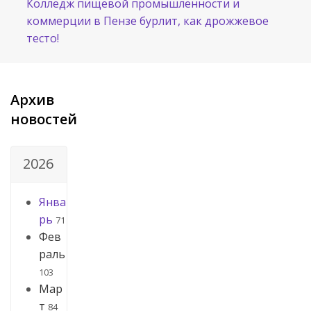
Колледж пищевой промышленности и
коммерции в Пензе бурлит, как дрожжевое
тесто!
Архив
новостей
2026
Янва
рь
71
Фев
раль
103
Мар
т
84