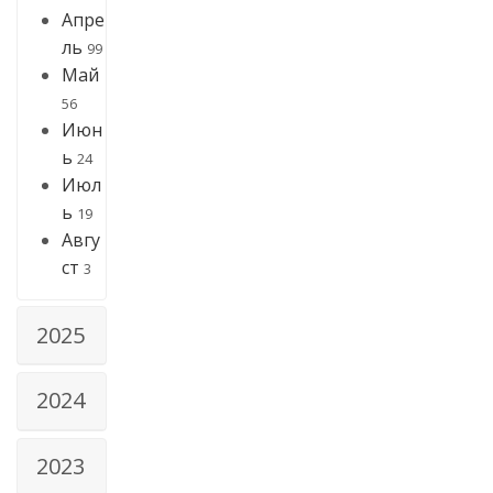
Апре
ль
99
Май
56
Июн
ь
24
Июл
ь
19
Авгу
ст
3
2025
2024
2023