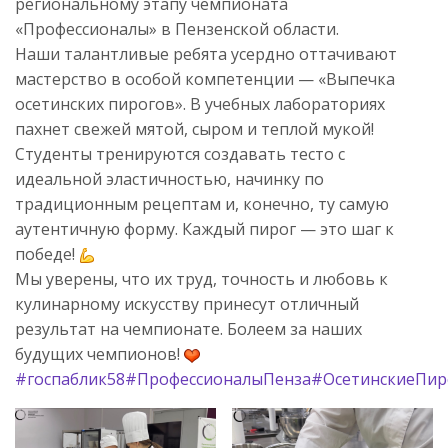
региональному этапу чемпионата
«Профессионалы» в Пензенской области.
Наши талантливые ребята усердно оттачивают
мастерство в особой компетенции — «Выпечка
осетинских пирогов». В учебных лабораториях
пахнет свежей мятой, сыром и теплой мукой!
Студенты тренируются создавать тесто с
идеальной эластичностью, начинку по
традиционным рецептам и, конечно, ту самую
аутентичную форму. Каждый пирог — это шаг к
победе!
Мы уверены, что их труд, точность и любовь к
кулинарному искусству принесут отличный
результат на чемпионате. Болеем за наших
будущих чемпионов!
#госпаблик58
#ПрофессионалыПенза
#ОсетинскиеПир