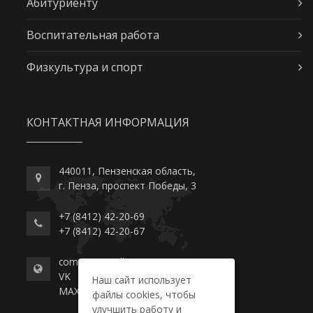
Абитуриенту
Воспитательная работа
Физкультура и спорт
КОНТАКТНАЯ ИНФОРМАЦИЯ
440011, Пензенская область,
г. Пенза, проспект Победы, 3
+7 (8412) 42-20-69
+7 (8412) 42-20-67
commerce-college.ru
VK
Наш сайт использует
MAX
файлы cookies, чтобы
улучшить работу и