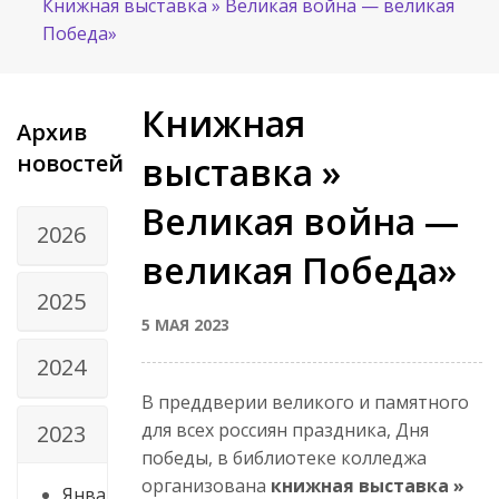
Книжная выставка » Великая война — великая
Победа»
Книжная
Архив
новостей
выставка »
Великая война —
2026
великая Победа»
2025
5 МАЯ 2023
2024
В преддверии великого и памятного
для всех россиян праздника, Дня
2023
победы, в библиотеке колледжа
организована
книжная выставка »
Янва