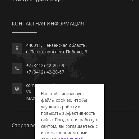
КОНТАКТНАЯ ИНФОРМАЦИЯ
440011, Пензенская область,
г. Пенза, проспект Победы, 3
+7 (8412) 42-20-69
+7 (8412) 42-20-67
commerce-college.ru
VK
Наш сайт использует
MAX
файлы cookies, чтобы
улучшить работу и
повысить эффективность
сайта. Продолжая работу с
Старая версия сайта
сайтом, вы соглашаетесь с
использованием нами