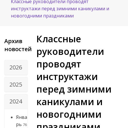
Классные руководители проводят
инструктажи перед зимними каникулами и
новогодними праздниками
Классные
Архив
новостей
руководители
проводят
2026
инструктажи
2025
перед зимними
каникулами и
2024
новогодними
Янва
праздниками
рь
76