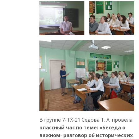
В группе 7-ТХ-21 Седова Т. А. провела
классный час по теме: «Беседа о
важном- разговор об исторических