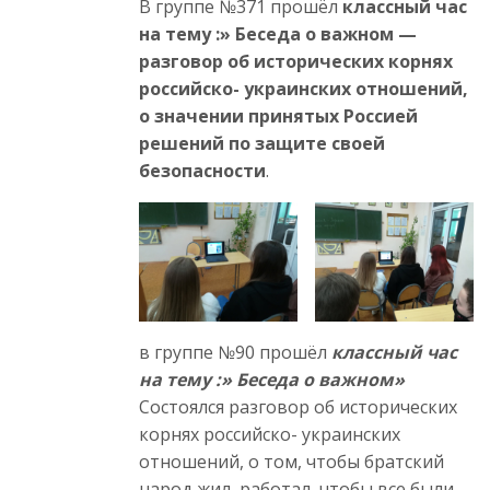
В группе №371 прошёл
классный час
на тему :» Беседа о важном —
разговор об исторических корнях
российско- украинских отношений,
о значении принятых Россией
решений по защите своей
безопасности
.
в группе №90 прошёл
классный час
на тему :» Беседа о важном»
Состоялся разговор об исторических
корнях российско- украинских
отношений, о том, чтобы братский
народ жил, работал, чтобы все были