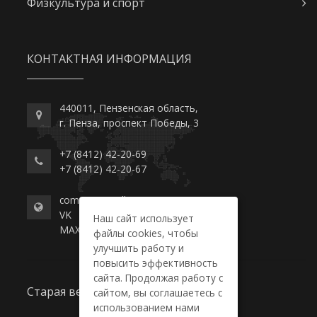
Физкультура и спорт
КОНТАКТНАЯ ИНФОРМАЦИЯ
440011, Пензенская область,
г. Пенза, проспект Победы, 3
+7 (8412) 42-20-69
+7 (8412) 42-20-67
commerce-college.ru
VK
Наш сайт использует
MAX
файлы cookies, чтобы
улучшить работу и
повысить эффективность
сайта. Продолжая работу с
Старая версия сайта
сайтом, вы соглашаетесь с
использованием нами