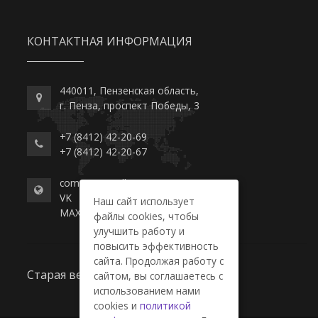
КОНТАКТНАЯ ИНФОРМАЦИЯ
440011, Пензенская область,
г. Пенза, проспект Победы, 3
+7 (8412) 42-20-69
+7 (8412) 42-20-67
commerce-college.ru
VK
Наш сайт использует
MAX
файлы cookies, чтобы
улучшить работу и
повысить эффективность
сайта. Продолжая работу с
Старая версия сайта
сайтом, вы соглашаетесь с
использованием нами
cookies и
политикой