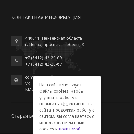
КОНТАКТНАЯ ИНФОРМАЦИЯ
440011, Пензенская область,
г. Пенза, проспект Победы, 3
+7 (8412) 42-20-69
+7 (8412) 42-20-67
commerce-college.ru
VK
Наш сайт использует
MAX
файлы cookies, чтобы
улучшить работу и
повысить эффективность
сайта. Продолжая работу с
Старая версия сайта
сайтом, вы соглашаетесь с
использованием нами
cookies и
политикой