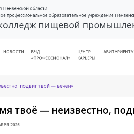
я Пензенской области
ное профессиональное образовательное учреждение Пензенс
 колледж пищевой промышле
НОВОСТИ
ВЧД
ЦЕНТР
АБИТУРИЕНТУ
«ПРОФЕССИОНАЛ»
КАРЬЕРЫ
вестно, подвиг твой — вечен»
мя твоё — неизвестно, под
АБРЯ 2025