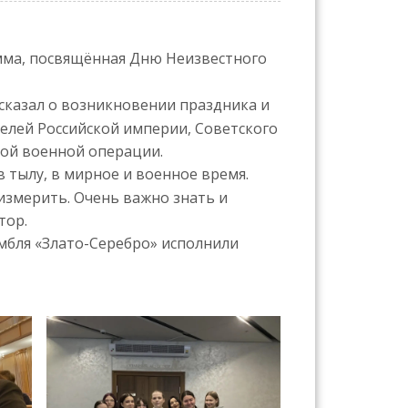
мма, посвящённая Дню Неизвестного
сказал о возникновении праздника и
елей Российской империи, Советского
ной военной операции.
 тылу, в мирное и военное время.
измерить. Очень важно знать и
тор.
мбля «Злато-Серебро» исполнили