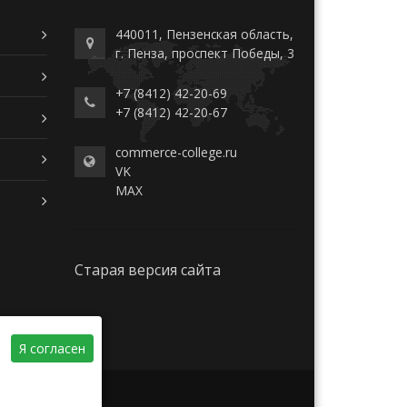
440011, Пензенская область,
г. Пенза, проспект Победы, 3
+7 (8412) 42-20-69
+7 (8412) 42-20-67
commerce-college.ru
VK
MAX
Старая версия сайта
Я согласен