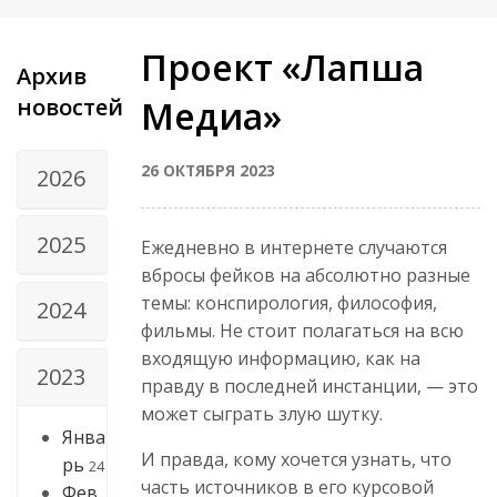
Проект «Лапша
Архив
новостей
Медиа»
26 ОКТЯБРЯ 2023
2026
2025
Ежедневно в интернете случаются
вбросы фейков на абсолютно разные
темы: конспирология, философия,
2024
фильмы. Не стоит полагаться на всю
входящую информацию, как на
2023
правду в последней инстанции, — это
может сыграть злую шутку.
Янва
И правда, кому хочется узнать, что
рь
24
часть источников в его курсовой
Фев