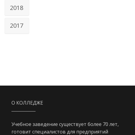
2018
2017
О КОЛЛЕДЖЕ
Учебное заведение существует более 70 лет,
готовит специалистов для предприятий