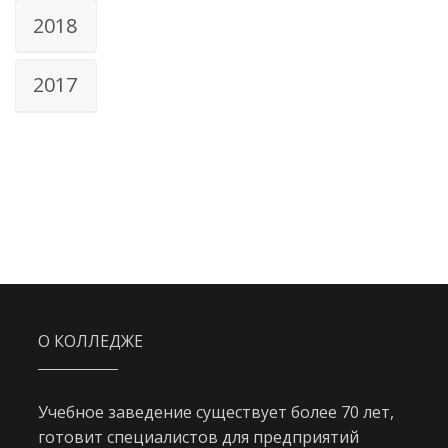
2018
2017
О КОЛЛЕДЖЕ
Учебное заведение существует более 70 лет,
готовит специалистов для предприятий