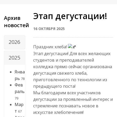
Этап дегустации!
Архив
новостей
16 ОКТЯБРЯ 2025
2026
Праздник хлеба!
Этап дегустации! Для всех желающих
2025
студентов и преподавателей
колледжа прямо сейчас организована
Янва
дегустация свежего хлеба,
рь
78
приготовленного по технологии из
Фев
предыдущего поста!
раль
Мы благодарим всех участников
79
дегустации за проявленный интерес и
Мар
стремление познавать новое в
т
67
искусстве хлебопечения!