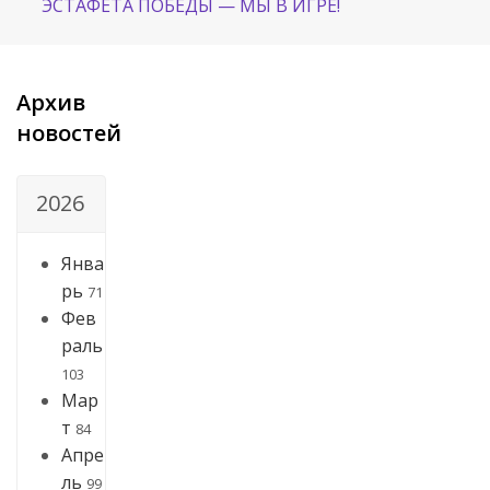
ЭСТАФЕТА ПОБЕДЫ — МЫ В ИГРЕ!
Архив
новостей
2026
Янва
рь
71
Фев
раль
103
Мар
т
84
Апре
ль
99