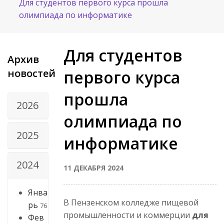
Для студентов первого курса прошла
олимпиада по информатике
Для студентов
Архив
новостей
первого курса
прошла
2026
олимпиада по
2025
информатике
2024
11 ДЕКАБРЯ 2024
Янва
В Пензенском колледже пищевой
рь
76
промышленности и коммерции
для
Фев