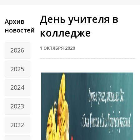
День учителя в
Архив
новостей
колледже
1 ОКТЯБРЯ 2020
2026
2025
2024
2023
2022