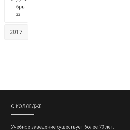
брь
22
2017
О КОЛЛЕДЖЕ
Учебное заведение существует более 70 лет,