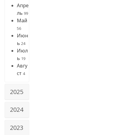
Апре
ль
99
Май
56
Июн
ь
24
Июл
ь
19
Авгу
ст
4
2025
2024
2023