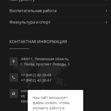
Воспитательная работа
Физкультура и спорт
КОНТАКТНАЯ ИНФОРМАЦИЯ
440011, Пензенская область,
г. Пенза, проспект Победы, 3
+7 (8412) 42-20-69
+7 (8412) 42-20-67
commerce-college.ru
VK
Наш сайт использует
MAX
файлы cookies, чтобы
улучшить работу и