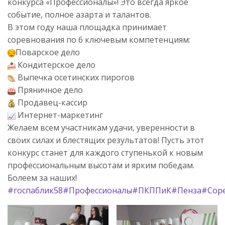
конкурса «Профессионалы»! Это всегда яркое
событие, полное азарта и талантов.
В этом году наша площадка принимает
соревнования по 6 ключевым компетенциям:
Поварское дело
Кондитерское дело
Выпечка осетинских пирогов
Пряничное дело
Продавец-кассир
Интернет-маркетинг
Желаем всем участникам удачи, уверенности в
своих силах и блестящих результатов! Пусть этот
конкурс станет для каждого ступенькой к новым
профессиональным высотам и ярким победам.
Болеем за наших!
#госпаблик58
#Профессионалы
#ПКППиК
#Пенза
#Сор