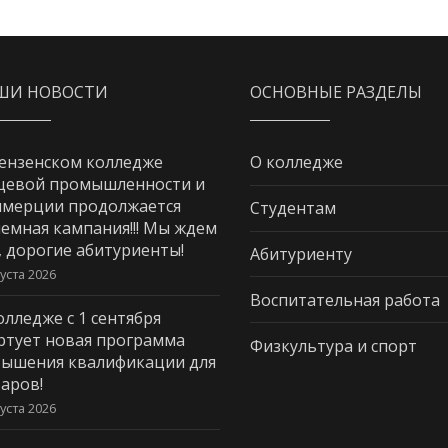
ШИ НОВОСТИ
ОСНОВНЫЕ РАЗДЕЛЫ
ензенском колледже
О колледже
щевой промышленности и
мерции продолжается
Студентам
емная кампания!!! Мы ждем
, дорогие абитуриенты!
Абитуриенту
густа 2026
Воспитательная работа
олледже с 1 сентября
ртует новая программа
Физкультура и спорт
ышения квалификации для
аров!
густа 2026