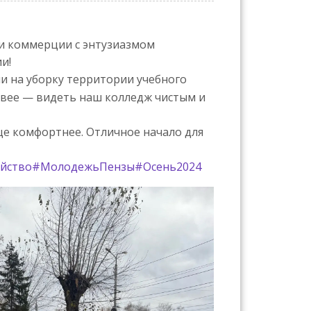
и коммерции с энтузиазмом
и!
и на уборку территории учебного
сивее — видеть наш колледж чистым и
ще комфортнее. Отличное начало для
ойство
#МолодежьПензы
#Осень2024