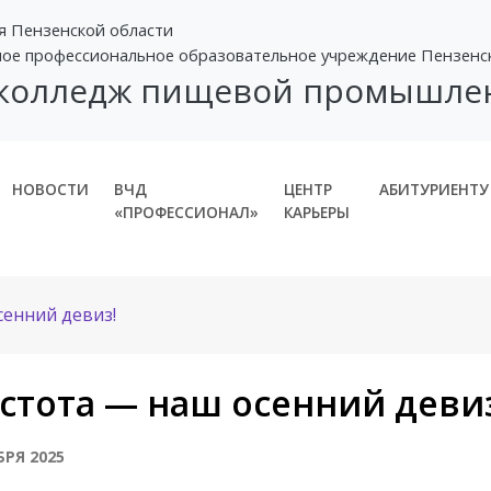
я Пензенской области
ное профессиональное образовательное учреждение Пензенс
 колледж пищевой промышле
НОВОСТИ
ВЧД
ЦЕНТР
АБИТУРИЕНТУ
«ПРОФЕССИОНАЛ»
КАРЬЕРЫ
енний девиз!
стота — наш осенний деви
БРЯ 2025