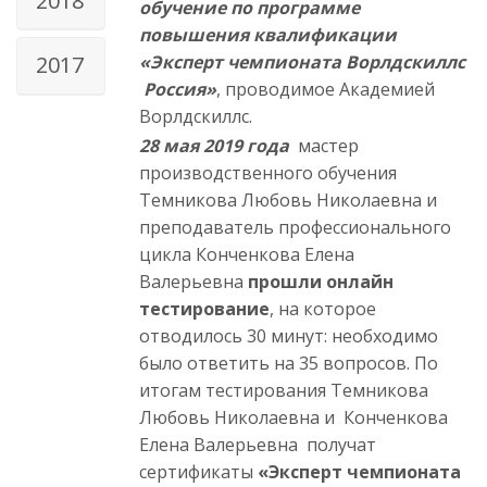
2018
обучение по программе
повышения квалификации
«Эксперт чемпионата Ворлдскиллс
2017
Россия»
, проводимое Академией
Ворлдскиллс.
28 мая 2019 года
мастер
производственного обучения
Темникова Любовь Николаевна и
преподаватель профессионального
цикла Конченкова Елена
Валерьевна
прошли онлайн
тестирование
, на которое
отводилось 30 минут: необходимо
было ответить на 35 вопросов. По
итогам тестирования Темникова
Любовь Николаевна и Конченкова
Елена Валерьевна получат
сертификаты
«Эксперт чемпионата