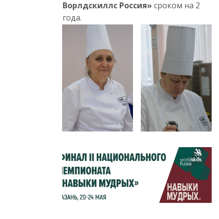
Ворлдскиллс Россия»
сроком на 2
года.