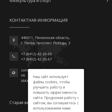
Физкультура и спорт
КОНТАКТНАЯ ИНФОРМАЦИЯ
440011, Пензенская область,
г. Пенза, проспект Победы, 3
+7 (8412) 42-20-69
+7 (8412) 42-20-67
commerce-college.ru
VK
Наш сайт использует
MAX
файлы cookies, чтобы
улучшить работу и
повысить эффективность
сайта. Продолжая работу с
Старая версия сайта
сайтом, вы соглашаетесь с
использованием нами