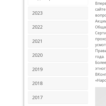
Вперв
сайт
2023
вопро
Акции
2022
Общая
Серти
прохо
2021
усмот
Прави
2020
года.
Боле
этног
2019
ВКон
«Наро
2018
2017