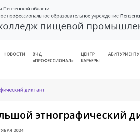
я Пензенской области
ное профессиональное образовательное учреждение Пензенс
 колледж пищевой промышле
НОВОСТИ
ВЧД
ЦЕНТР
АБИТУРИЕНТУ
«ПРОФЕССИОНАЛ»
КАРЬЕРЫ
фический диктант
льшой этнографический д
ТЯБРЯ 2024