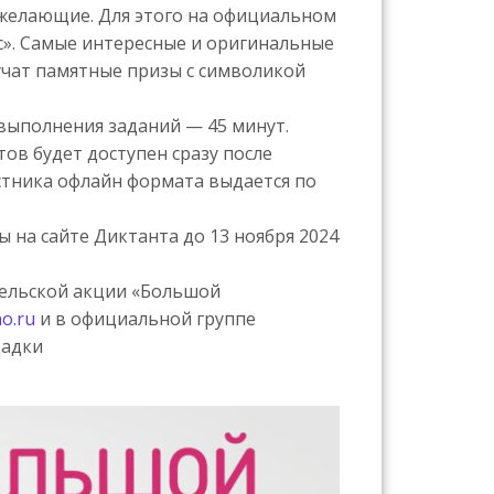
 желающие. Для этого на официальном
». Самые интересные и оригинальные
учат памятные призы с символикой
выполнения заданий — 45 минут.
ов будет доступен сразу после
стника офлайн формата выдается по
 на сайте Диктанта до 13 ноября 2024
ельской акции «Большой
o.ru
и в официальной группе
щадки