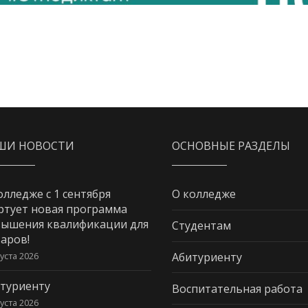
ШИ НОВОСТИ
ОСНОВНЫЕ РАЗДЕЛЫ
олледже с 1 сентября
О колледже
ртует новая программа
ышения квалификации для
Студентам
аров!
густа 2026
Абитуриенту
туриенту
Воспитательная работа
густа 2026