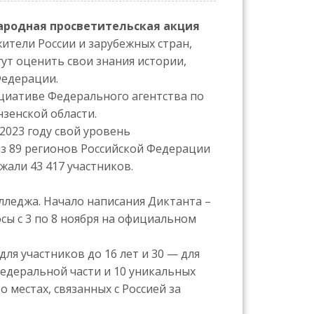
родная просветительская акция
жители России и зарубежных стран,
ут оценить свои знания истории,
Федерации.
циативе Федерального агентства по
зенской области.
2023 году свой уровень
из 89 регионов Российской Федерации
жали 43 417 участников.
лледжа. Начало написания Диктанта –
сы с 3 по 8 ноября на официальном
ля участников до 16 лет и 30 — для
федеральной части и 10 уникальных
 местах, связанных с Россией за