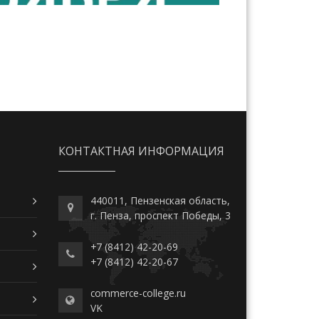
КОНТАКТНАЯ ИНФОРМАЦИЯ
440011, Пензенская область,
г. Пенза, проспект Победы, 3
+7 (8412) 42-20-69
+7 (8412) 42-20-67
commerce-college.ru
VK