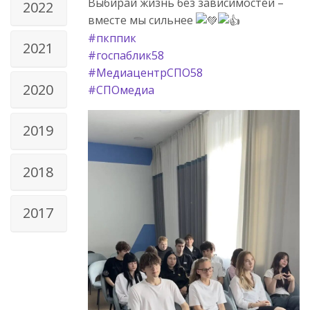
Выбирай жизнь без зависимостей –
2022
вместе мы сильнее
#пкппик
2021
#госпаблик58
#МедиацентрСПО58
2020
#СПОмедиа
2019
2018
2017