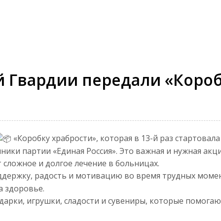
 Гвардии передали «Короб
«Коробку храбрости», которая в 13-й раз стартовала
ики партии «Единая Россия». Это важная и нужная акц
 сложное и долгое лечение в больницах.
держку, радость и мотивацию во время трудных момен
а здоровье.
дарки, игрушки, сладости и сувениры, которые помогаю