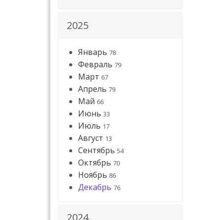
2025
Январь
78
Февраль
79
Март
67
Апрель
79
Май
66
Июнь
33
Июль
17
Август
13
Сентябрь
54
Октябрь
70
Ноябрь
86
Декабрь
76
2024